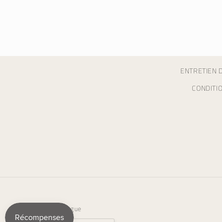
ENTRETIEN D
CONDITI
Langue