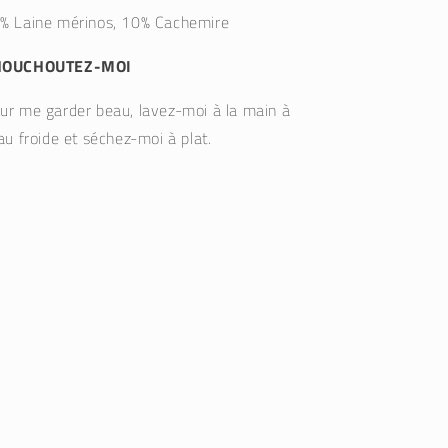
% Laine mérinos, 10% Cachemire
HOUCHOUTEZ-MOI
ur me garder beau, lavez-moi à la main à
eau froide et séchez-moi à plat.