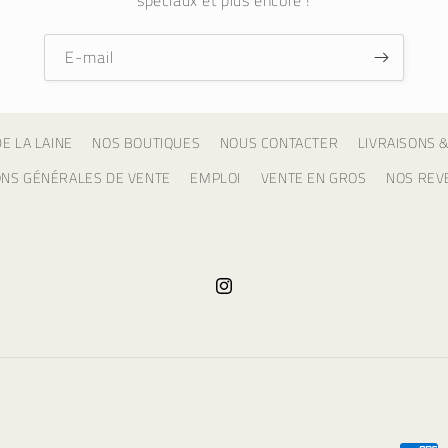
E-mail
E LA LAINE
NOS BOUTIQUES
NOUS CONTACTER
LIVRAISONS 
ONS GÉNÉRALES DE VENTE
EMPLOI
VENTE EN GROS
NOS REV
Instagram