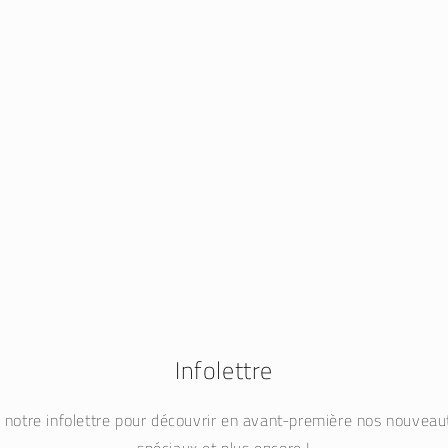
Infolettre
à notre infolettre pour découvrir en avant-première nos nouvea
spéciaux et plus encore !