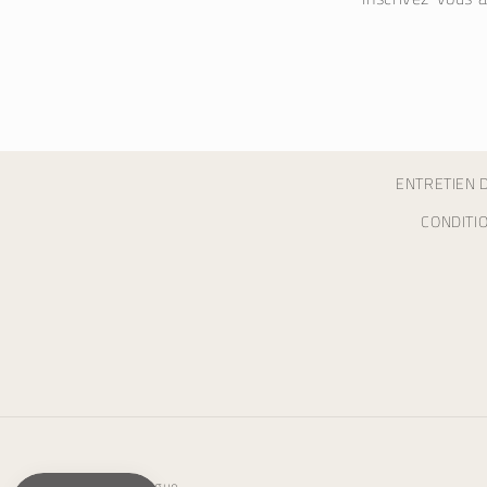
ENTRETIEN D
CONDITI
Langue