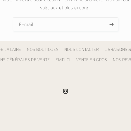
spéciaux et plus encore !
E-mail
E LA LAINE
NOS BOUTIQUES
NOUS CONTACTER
LIVRAISONS 
ONS GÉNÉRALES DE VENTE
EMPLOI
VENTE EN GROS
NOS REV
Instagram