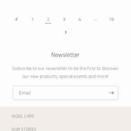
2
…
1
3
4
19
Newsletter
Subscribe to our newsletter to be the first to discover
our new products, special events and more!
Email
WOOL CARE
OUR STORES