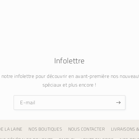
Infolettre
à notre infolettre pour découvrir en avant-première nos nouvea
spéciaux et plus encore !
E-mail
E LA LAINE
NOS BOUTIQUES
NOUS CONTACTER
LIVRAISONS 